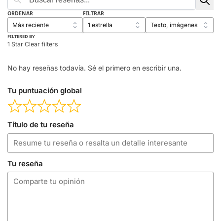
ORDENAR
FILTRAR
FILTERED BY
1 Star
Clear filters
No hay reseñas todavía. Sé el primero en escribir una.
Tu puntuación global
Título de tu reseña
Tu reseña