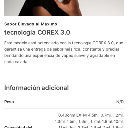
Sabor Elevado al Máximo
tecnología COREX 3.0
Este modelo está potenciado con la tecnología COREX 3.0, que
garantiza una entrega de sabor más rica, constante y precisa,
brindando una experiencia de vapeo suave y agradable en
cada calada.
Información adicional
Peso
N/D
0.40ohm EX-M 4.5ml, 0.7ml, 1.2ml,
1.3ml, 1.5ml, 1.6ml, 1.7ml, 1.8ml, 10ml,
Capacidad del
18ml, 1ml, 2.5ml, 2.8ml, 2ml, 3.5ml,