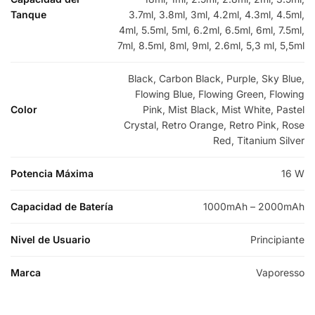
Tanque
3.7ml, 3.8ml, 3ml, 4.2ml, 4.3ml, 4.5ml,
4ml, 5.5ml, 5ml, 6.2ml, 6.5ml, 6ml, 7.5ml,
7ml, 8.5ml, 8ml, 9ml, 2.6ml, 5,3 ml, 5,5ml
Black, Carbon Black, Purple, Sky Blue,
Flowing Blue, Flowing Green, Flowing
Color
Pink, Mist Black, Mist White, Pastel
Crystal, Retro Orange, Retro Pink, Rose
Red, Titanium Silver
Potencia Máxima
16 W
Capacidad de Batería
1000mAh – 2000mAh
Nivel de Usuario
Principiante
Marca
Vaporesso