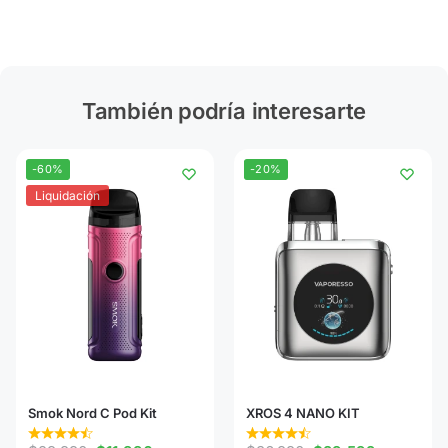
También podría interesarte
-60%
-20%
Liquidación
Smok Nord C Pod Kit
XROS 4 NANO KIT