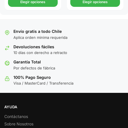
Elegir opciones
Elegir opciones
Envío gratis a todo Chile
Aplica orden minima requerida
Devoluciones fáciles
10 días con derecho a retracto
Garantía Total
Por defectos de fábrica
100% Pago Seguro
Visa / MasterCard / Transferencia
AYUDA
Contáctanos
Sobre Nosotros