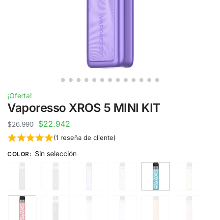
¡Oferta!
Vaporesso XROS 5 MINI KIT
$
22.942
$
26.990
(
1
reseña de cliente)
Sin selección
COLOR
: