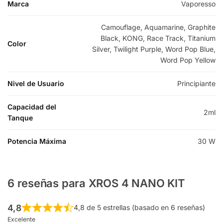
Marca
Vaporesso
Camouflage, Aquamarine, Graphite
Black, KONG, Race Track, Titanium
Color
Silver, Twilight Purple, Word Pop Blue,
Word Pop Yellow
Nivel de Usuario
Principiante
Capacidad del
2ml
Tanque
Potencia Máxima
30 W
6 reseñas para
XROS 4 NANO KIT
4,8
4,8 de 5 estrellas (basado en 6 reseñas)
Excelente