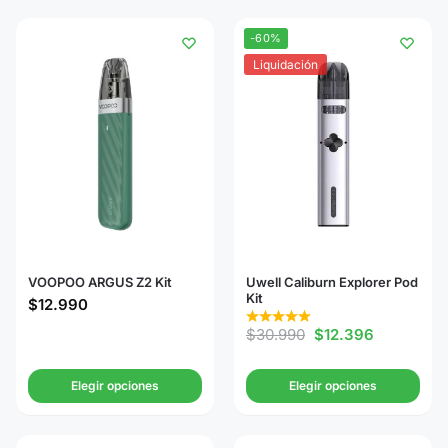
-60%
Liquidación
VOOPOO ARGUS Z2 Kit
Uwell Caliburn Explorer Pod
Kit
$
12.990
$
30.990
$
12.396
Elegir opciones
Elegir opciones