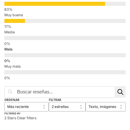
Muy buena
Media
Mala
Muy mala
ORDENAR
FILTRAR
FILTERED BY
2 Stars
Clear filters