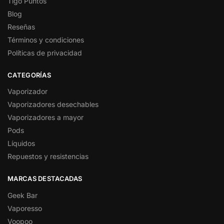
Tigo Puntos
Blog
Reseñas
Términos y condiciones
Políticas de privacidad
CATEGORÍAS
Vaporizador
Vaporizadores desechables
Vaporizadores a mayor
Pods
Líquidos
Repuestos y resistencias
MARCAS DESTACADAS
Geek Bar
Vaporesso
Voopoo