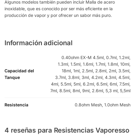
Algunos modelos también pueden incluir Malla de acero
inoxidable, que es conocido por ser más eficiente en la
producción de vapor y por ofrecer un sabor más puro.
Información adicional
0.40ohm EX-M 4.5ml, 0.7ml, 1.2ml,
1.3ml, 1.5ml, 1.6ml, 1.7ml, 1.8ml, 10ml,
Capacidad del
18ml, 1ml, 2.5ml, 2.8ml, 2ml, 3.5ml,
Tanque
3.7ml, 3.8ml, 3ml, 4.2ml, 4.3ml, 4.5ml,
4ml, 5.5ml, 5ml, 6.2ml, 6.5ml, 6ml, 7.5ml,
7ml, 8.5ml, 8ml, 9ml, 2.6ml, 5,3 ml, 5,5ml
Resistencia
0.8ohm Mesh, 1.0ohm Mesh
4 reseñas para
Resistencias Vaporesso