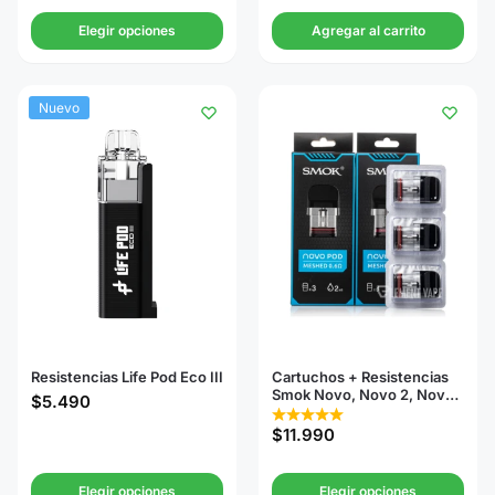
Elegir opciones
Agregar al carrito
Nuevo
Resistencias Life Pod Eco III
Cartuchos + Resistencias
Smok Novo, Novo 2, Novo
$
5.490
3, Novo 2s
$
11.990
Elegir opciones
Elegir opciones