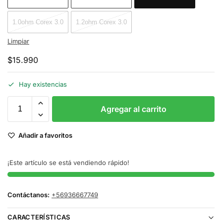
1.0ohm Corex 3.0
1.2ohm Corex 3.0
Limpiar
$
15.990
Hay existencias
Agregar al carrito
Añadir a favoritos
¡Este artículo se está vendiendo rápido!
Contáctanos:
+56936667749
CARACTERÍSTICAS