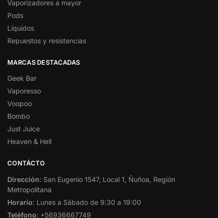
Vaporizadores a mayor
Pods
Líquidos
Repuestos y resistencias
MARCAS DESTACADAS
Geek Bar
Vaporesso
Voopoo
Bombo
Just Juice
Heaven & Hell
CONTÁCTO
Dirección
: San Eugenio 1547, Local 1, Ñuñoa, Región
Metropolitana
Horario
: Lunes a Sábado de 9:30 a 19:00
Teléfono
: +56936667749