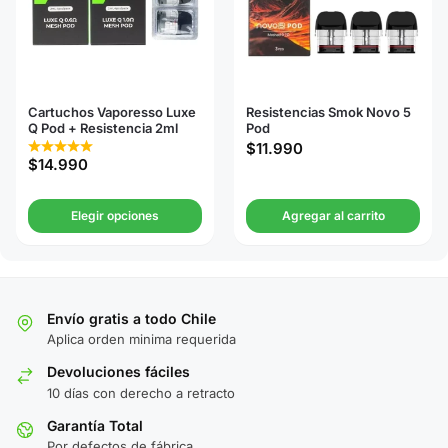
Cartuchos Vaporesso Luxe
Resistencias Smok Novo 5
Q Pod + Resistencia 2ml
Pod
$
11.990
$
14.990
Elegir opciones
Agregar al carrito
Envío gratis a todo Chile
Aplica orden minima requerida
Devoluciones fáciles
10 días con derecho a retracto
Garantía Total
Por defectos de fábrica