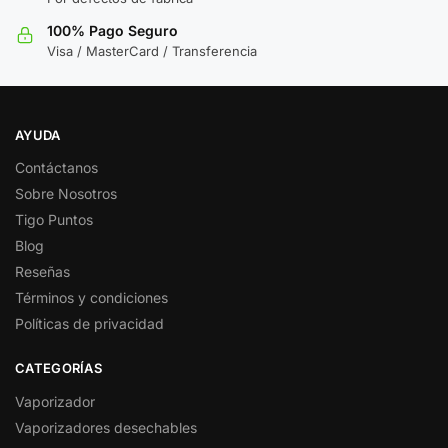
100% Pago Seguro
Visa / MasterCard / Transferencia
AYUDA
Contáctanos
Sobre Nosotros
Tigo Puntos
Blog
Reseñas
Términos y condiciones
Políticas de privacidad
CATEGORÍAS
Vaporizador
Vaporizadores desechables