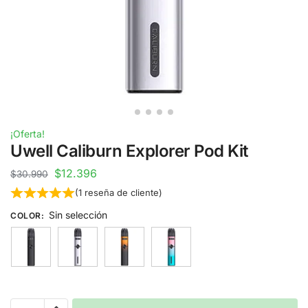
¡Oferta!
Uwell Caliburn Explorer Pod Kit
$
12.396
$
30.990
(
1
reseña de cliente)
Sin selección
COLOR
: