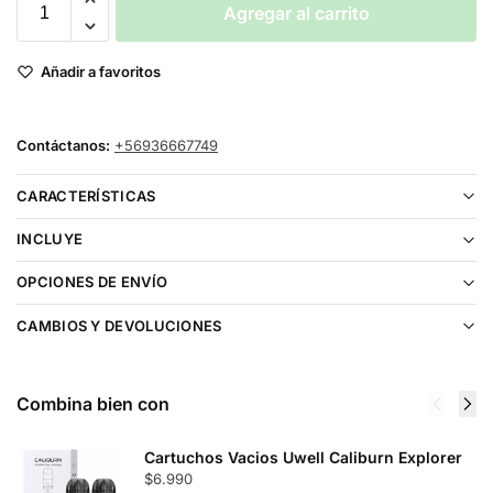
Agregar al carrito
Añadir a favoritos
Contáctanos:
+56936667749
CARACTERÍSTICAS
INCLUYE
OPCIONES DE ENVÍO
CAMBIOS Y DEVOLUCIONES
Combina bien con
Cartuchos Vacios Uwell Caliburn Explorer
$
6.990