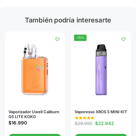
También podría interesarte
-15%
Vaporizador Uwell Caliburn
Vaporesso XROS 5 MINI KIT
G5 LITE KOKO
$
16.990
$
26.990
$
22.942