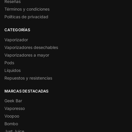
Reseñas
Términos y condiciones
Políticas de privacidad
CATEGORÍAS
Vaporizador
Vaporizadores desechables
Vaporizadores a mayor
Pods
Líquidos
Repuestos y resistencias
MARCAS DESTACADAS
Geek Bar
Vaporesso
Voopoo
Bombo
Just Juice