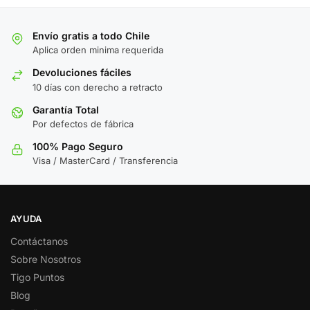
Envío gratis a todo Chile
Aplica orden minima requerida
Devoluciones fáciles
10 días con derecho a retracto
Garantía Total
Por defectos de fábrica
100% Pago Seguro
Visa / MasterCard / Transferencia
AYUDA
Contáctanos
Sobre Nosotros
Tigo Puntos
Blog