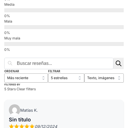
Media
Mala
Muy mala
ORDENAR
FILTRAR
FILTERED BY
5 Stars
Clear filters
Matias K.
Sin título
09/12/2024