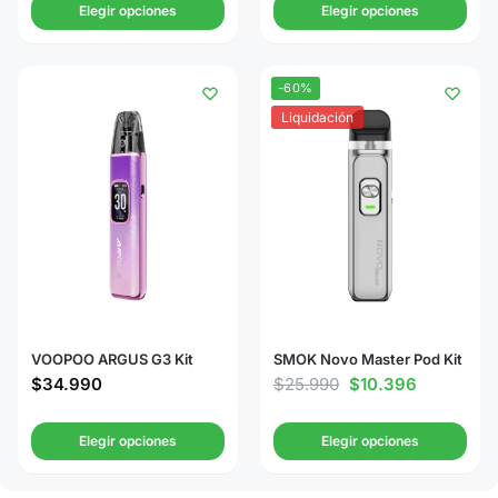
Elegir opciones
Elegir opciones
-60%
Liquidación
VOOPOO ARGUS G3 Kit
SMOK Novo Master Pod Kit
$
34.990
$
25.990
$
10.396
Elegir opciones
Elegir opciones